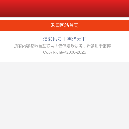
返回网站首页
澳彩风云
惠泽天下
所有内容都转自互联网！仅供娱乐参考，严禁用于赌博！
CopyRight@2006-2025